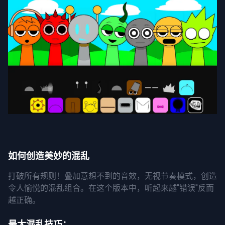
如何创造美妙的混乱
打破所有规则！叠加意想不到的音效，无视节奏模式，创造
令人愉悦的混乱组合。在这个版本中，听起来越"错误"反而
越正确。
最大混乱技巧：