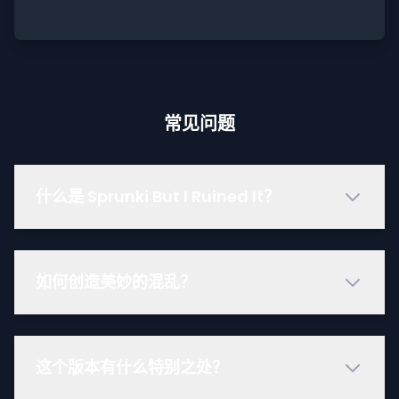
常见问题
什么是 Sprunki But I Ruined It？
如何创造美妙的混乱？
这个版本有什么特别之处？