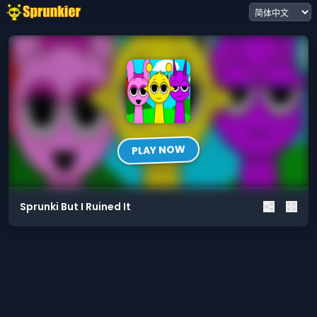
PLAY NOW
Sprunki But I Ruined It