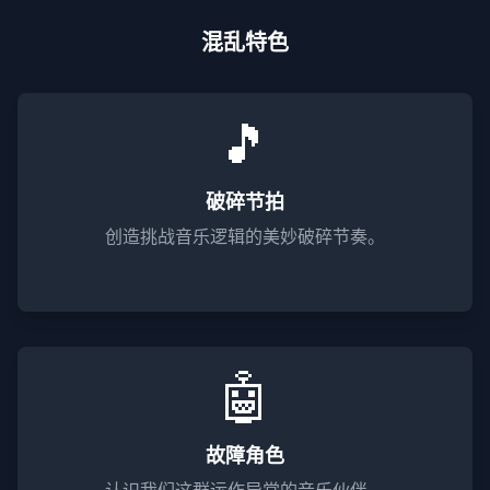
混乱特色
🎵
破碎节拍
创造挑战音乐逻辑的美妙破碎节奏。
🤖
故障角色