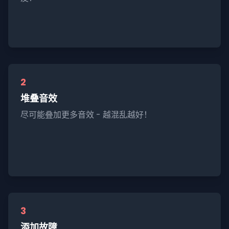
2
堆叠音效
尽可能叠加更多音效 - 越混乱越好！
3
添加故障