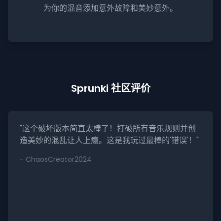
为你的混音添加意外故障和美妙意外。
Sprunki 社区评价
"这个破坏版本简直太棒了！打破所有音乐规则并创
造美妙的混乱让人上瘾。这是我玩过最棒的'错误'！"
- ChaosCreator2024