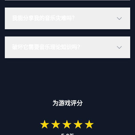
我能分享我的音乐灾难吗？
破坏它需要音乐理论知识吗？
为游戏评分
★
★
★
★
★
★
★
★
★
★