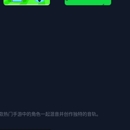
世界！与这款热门手游中的角色一起混音并创作独特的音轨。