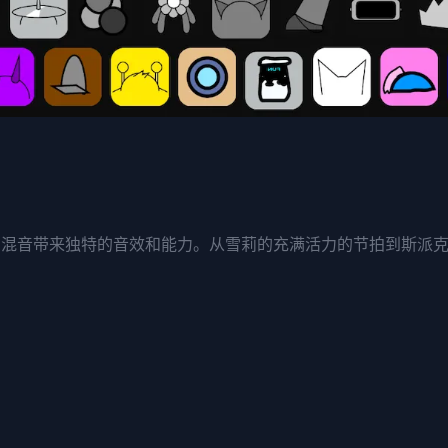
个角色都为混音带来独特的音效和能力。从雪莉的充满活力的节拍到