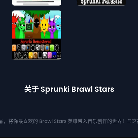
关于 Sprunki Brawl Stars
奋的跨界作品，将你最喜欢的 Brawl Stars 英雄带入音乐创作的