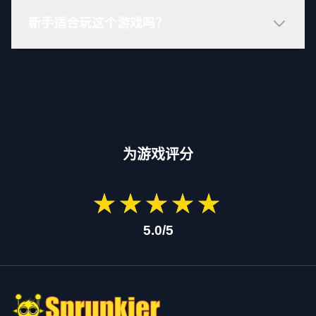
新手适合玩这个游戏吗？
为游戏评分
★
★
★
★
★
★
★
★
★
★
5.0/5