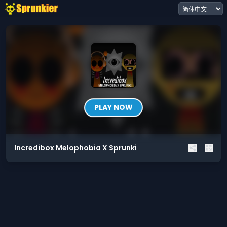
PLAY NOW
Incredibox Melophobia X Sprunki