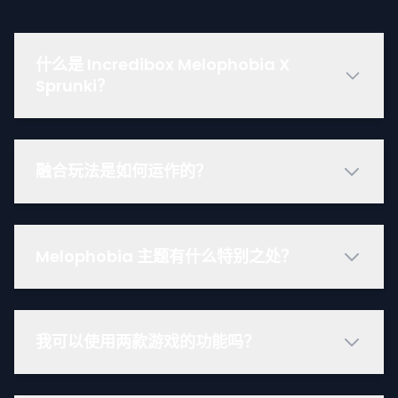
什么是 Incredibox Melophobia X
Sprunki？
融合玩法是如何运作的？
Melophobia 主题有什么特别之处？
我可以使用两款游戏的功能吗？