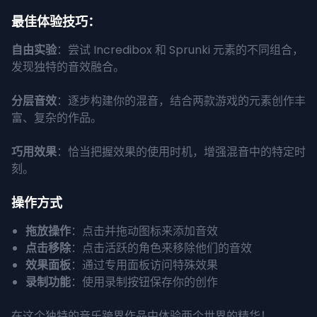
最佳体验技巧：
自由实验
：尝试 Incredibox 和 Sprunki 元素的不同组合，
发现独特的音效融合。
分层音效
：逐步构建你的混音，结合两款游戏的元素创作丰
富、复杂的作品。
巧用效果
：恰当把握效果的使用时机，增强混音中的特定时
刻。
操作方式
拖放操作
：点击并拖动图标来添加音效
点击移除
：点击活跃的角色来移除他们的音效
效果面板
：通过专用面板访问特殊效果
录制功能
：使用录制按钮保存你的创作
在这个独特的音乐跨界作品中体验两个世界的精华！