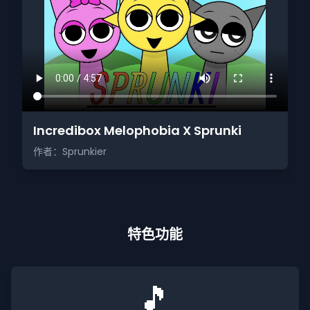
Incredibox Melophobia X Sprunki
作者：Sprunkier
特色功能
🎵