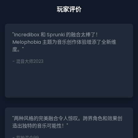
玩家评价
"Incredibox 和 Sprunki 的融合太棒了！
Melophobia 主题为音乐创作体验增添了全新维
度。"
- 混音大师2023
"两种风格的完美融合令人惊叹。跨界角色和效果创
造出独特的音乐可能性！"
- 节拍混合99