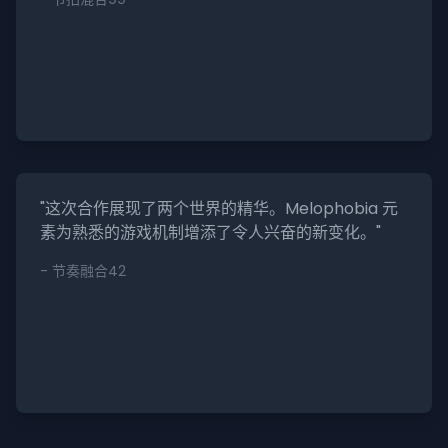
"这次合作展现了两个世界的精华。Melophobia 元
素为熟悉的游戏机制增添了令人兴奋的新变化。"
- 节奏融合42