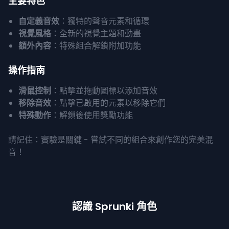
主要特色
自定義音效
：獨特的聲音元素和循環
視覺風格
：全新的視覺主題和動畫
額外內容
：特殊組合解鎖附加功能
操作指南
滑鼠控制
：點擊並拖動圖標以添加音效
移除音效
：點擊已啟用的元素以移除它們
特殊動作
：解鎖後使用獎勵功能
請記住：實驗是關鍵 - 嘗試不同的組合來創作您的完美混
音！
認識 Sprunki 角色