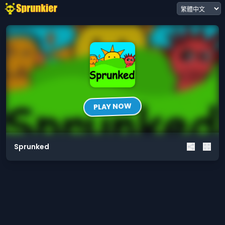
PLAY NOW
Sprunked