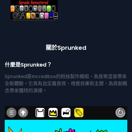
關於Sprunked
什麼是Sprunked？
Sprunked是Incredibox的粉絲製作模組，為音樂混音帶來
全新體驗。它具有自定義音效、視覺效果和主題，為原創概
念帶來獨特的演繹。