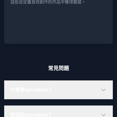
這些自定義音效創作的作品中獲得靈感。
常見問題
什麼是Sprunked？
如何玩Sprunked？