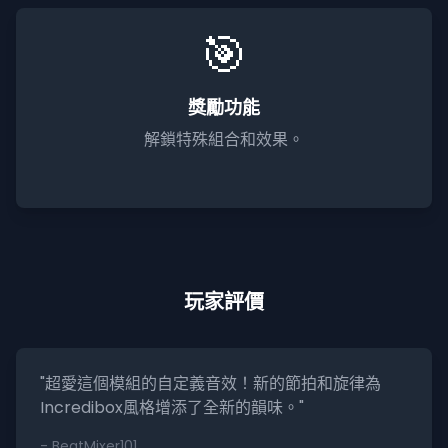
🎯
獎勵功能
解鎖特殊組合和效果。
玩家評價
"超愛這個模組的自定義音效！新的節拍和旋律為
Incredibox風格增添了全新的韻味。"
- BeatMixer101