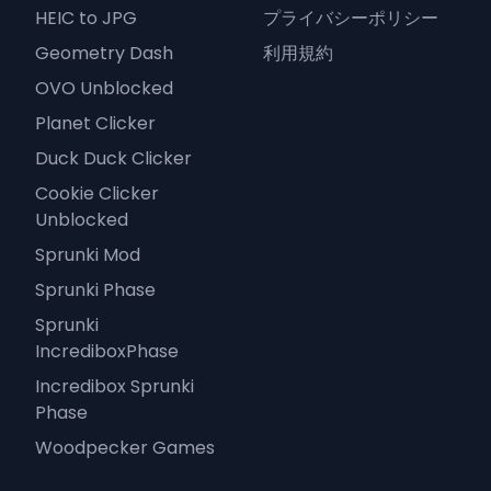
HEIC to JPG
プライバシーポリシー
Geometry Dash
利用規約
OVO Unblocked
Planet Clicker
Duck Duck Clicker
Cookie Clicker
Unblocked
Sprunki Mod
Sprunki Phase
Sprunki
IncrediboxPhase
Incredibox Sprunki
Phase
Woodpecker Games