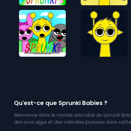
Qu'est-ce que Sprunki Babies ?
Bienvenue dans le monde adorable de Sprunki Babi
des sons aigus et des mélodies joyeuses dans cette