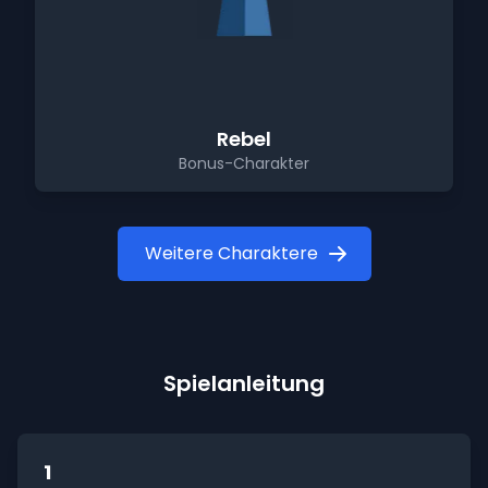
Rebel
Bonus-Charakter
Weitere Charaktere
Spielanleitung
1