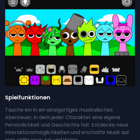
Spielfunktionen
Tauche ein in ein einzigartiges musikalisches
Abenteuer, in dem jeder Charakter eine eigene
Persönlichkeit und Geschichte hat. Entdecke neue
Interaktionsmöglichkeiten und erschaffe Musik auf
eine völlig neue Art und Weise.