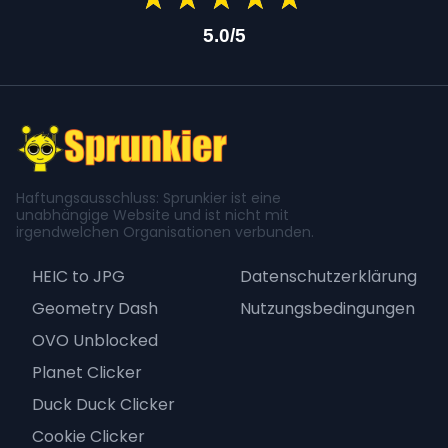
5.0/5
Haftungsausschluss: Sprunkier ist eine
unabhängige Website und ist nicht mit
irgendwelchen Organisationen verbunden.
HEIC to JPG
Datenschutzerklärung
Geometry Dash
Nutzungsbedingungen
OVO Unblocked
Planet Clicker
Duck Duck Clicker
Cookie Clicker