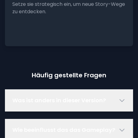
Setze sie strategisch ein, um neue Story-Wege
zu entdecken.
Häufig gestellte Fragen
Was ist anders in dieser Version?
Wie beeinflusst das das Gameplay?